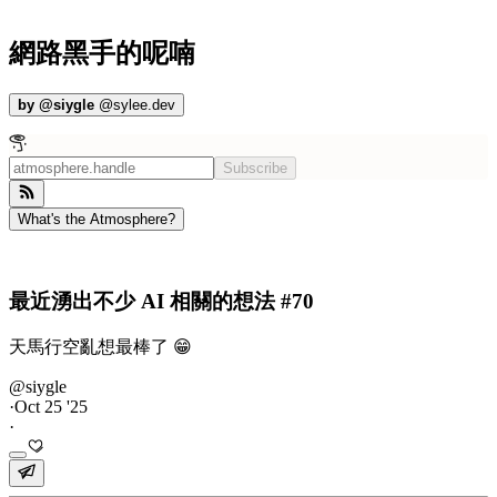
網路黑手的呢喃
by
@siygle
@
sylee.dev
Subscribe
What's the Atmosphere?
最近湧出不少 AI 相關的想法 #70
天馬行空亂想最棒了 😁
@siygle
·
Oct 25 '25
·